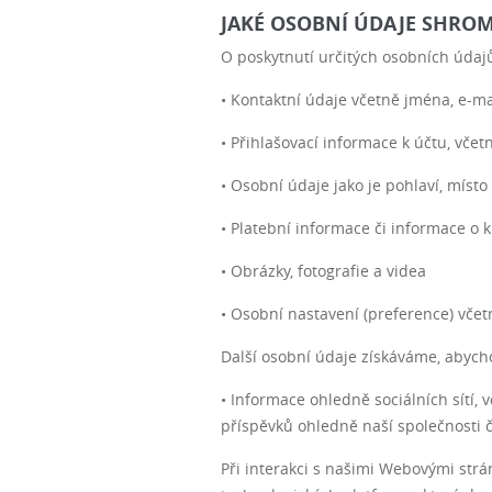
JAKÉ OSOBNÍ ÚDAJE SHRO
O poskytnutí určitých osobních údaj
• Kontaktní údaje včetně jména, e-mai
• Přihlašovací informace k účtu, vče
• Osobní údaje jako je pohlaví, míst
• Platební informace či informace o k
• Obrázky, fotografie a videa
• Osobní nastavení (preference) včet
Další osobní údaje získáváme, abycho
• Informace ohledně sociálních sítí, 
příspěvků ohledně naší společnosti 
Při interakci s našimi Webovými str