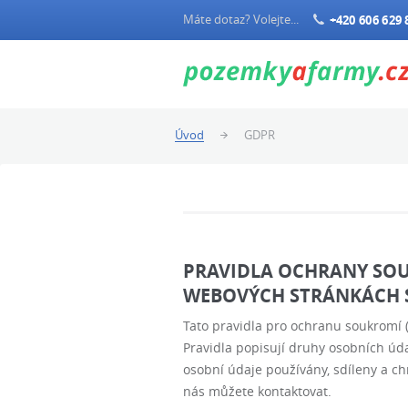
Máte dotaz? Volejte...
+420 606 629 
Úvod
GDPR
PRAVIDLA OCHRANY SOU
WEBOVÝCH STRÁNKÁCH S
Tato pravidla pro ochranu soukromí (
Pravidla popisují druhy osobních úd
osobní údaje používány, sdíleny a ch
nás můžete kontaktovat.