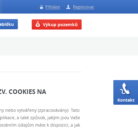
Přihlásit
Registrovat
nabídku
Výkup pozemků
V. COOKIES NA
Kontakt
ny nebo vytvářeny (zpracovávány). Tato
likace, a také způsob, jakým jsou Vaše
 osobním údajům máte k dispozici, a jak