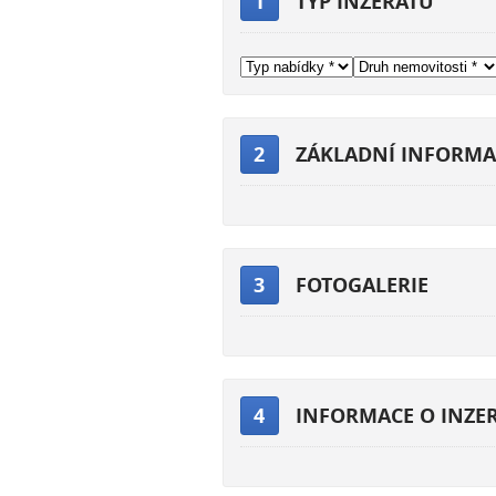
1
TYP INZERÁTU
2
ZÁKLADNÍ INFORMA
3
FOTOGALERIE
4
INFORMACE O INZE