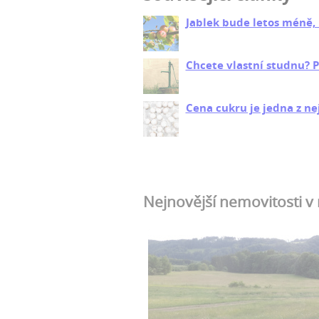
Jablek bude letos méně,
Chcete vlastní studnu? Pr
Cena cukru je jedna z nej
Nejnovější nemovitosti v