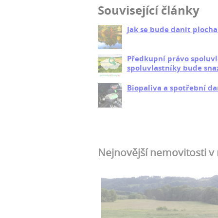
Související články
Jak se bude danit plocha
Předkupní právo spoluvla
spoluvlastníky bude snaz
Biopaliva a spotřební da
Nejnovější nemovitosti v